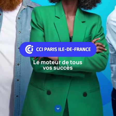
Le
moteur
de
tous
vos
succès